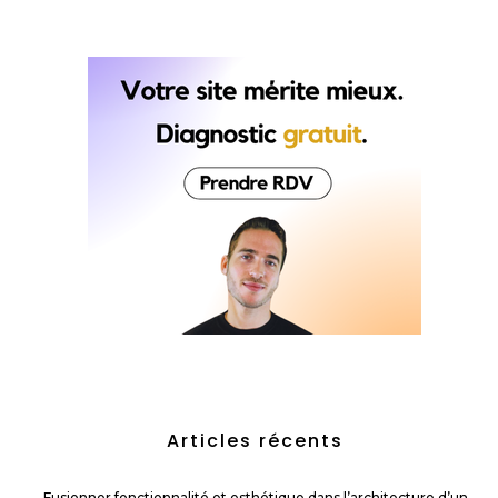
Articles récents
Fusionner fonctionnalité et esthétique dans l’architecture d’un