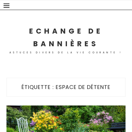
Skip
to
content
ECHANGE DE
BANNIÈRES
ASTUCES DIVERS DE LA VIE COURANTE !
ÉTIQUETTE :
ESPACE DE DÉTENTE