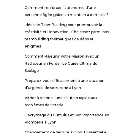
Comment renforcer l’autonomie d’une
personne âgée grâce au maintien à domicile ?
Idées de TeamBuilding pour promouvoir la
créativité et l’innovation : Choisissez parmi nos
teambuilding thématiques de défis et
énigmes
Comment Rajeunir Votre Maison avec un
Radiateur en Fonte : Le Guide Ultime du
Sablage
Préparez-vous efficacement à une situation
d’urgence de serrurerie à Lyon
Vitrier à Vienne : une solution rapide aux
problèmes de vitrerie
Décryptage du Cumulus et Son Importance en
Plomberie à Lyon
Changement de Serrure à Lyon: L’Essentiel à