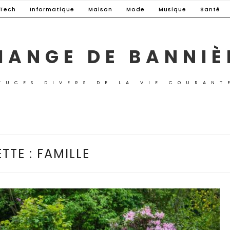
-Tech
Informatique
Maison
Mode
Musique
Santé
HANGE DE BANNIÈ
TUCES DIVERS DE LA VIE COURANT
TTE :
FAMILLE