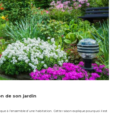
on de son jardin
ique à l’ensemble d’une habitation. Cette raison explique pourquoi il est