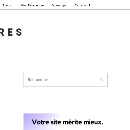
Sport
Vie Pratique
Voyage
Contact
RES
E !