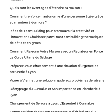
Quels sont les avantages d’étendre sa maison ?
Comment renforcer l’autonomie d’une personne âgée grâce
au maintien à domicile ?
Idées de TeamBuilding pour promouvoir la créativité et
l’innovation : Choisissez parmi nos teambuilding thématiques
de défis et énigmes
Comment Rajeunir Votre Maison avec un Radiateur en Fonte :
Le Guide Ultime du Sablage
Préparez-vous efficacement à une situation d’urgence de
serrurerie à Lyon
Vitrier à Vienne : une solution rapide aux problèmes de vitrerie
Décryptage du Cumulus et Son Importance en Plomberie à
Lyon
Changement de Serrure à Lyon: L’Essentiel à Connaître
Comment bien choisir son compresseur d’air industriel ?