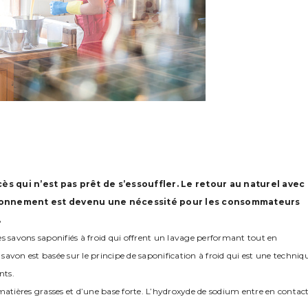
ès qui n’est pas prêt de s’essouffler. Le retour au naturel avec
nvironnement est devenu une nécessité pour les consommateurs
.
es savons saponifiés à froid qui offrent un lavage performant tout en
avon est basée sur le principe de saponification à froid qui est une techniq
nts.
matières grasses et d’une base forte. L’hydroxyde de sodium entre en contac