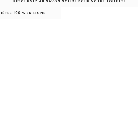
RETOURNEZ AU SAVON SOLIDE POUR VOTRE TOILETTE
IÈRES 100 % EN LIGNE