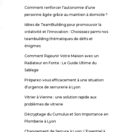
Comment renforcer l’autonomie d’une
personne âgée grâce au maintien à domicile ?
Idées de TeamBuilding pour promouvoir la
créativité et l’innovation : Choisissez parmi nos
teambuilding thématiques de défis et
énigmes
Comment Rajeunir Votre Maison avec un
Radiateur en Fonte : Le Guide Ultime du
Sablage
Préparez-vous efficacement à une situation
d’urgence de serrurerie à Lyon
Vitrier à Vienne : une solution rapide aux
problèmes de vitrerie
Décryptage du Cumulus et Son Importance en
Plomberie à Lyon
Changement de Serrure à Lyon: L’Essentiel à