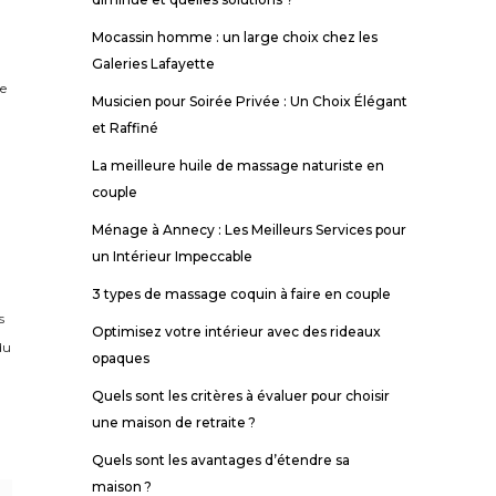
Mocassin homme : un large choix chez les
Galeries Lafayette
de
Musicien pour Soirée Privée : Un Choix Élégant
et Raffiné
La meilleure huile de massage naturiste en
couple
Ménage à Annecy : Les Meilleurs Services pour
un Intérieur Impeccable
3 types de massage coquin à faire en couple
s
Optimisez votre intérieur avec des rideaux
du
opaques
Quels sont les critères à évaluer pour choisir
une maison de retraite ?
Quels sont les avantages d’étendre sa
maison ?