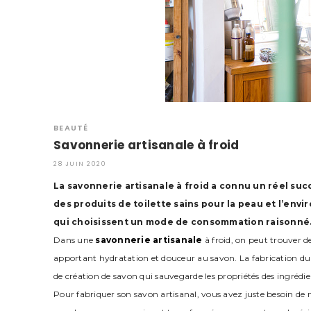
BEAUTÉ
Savonnerie artisanale à froid
28 JUIN 2020
La savonnerie artisanale à froid a connu un réel succ
des produits de toilette sains pour la peau et l’e
qui choisissent un mode de consommation raisonné
Dans une
savonnerie artisanale
à froid, on peut trouver d
apportant hydratation et douceur au savon. La fabrication du s
de création de savon qui sauvegarde les propriétés des ingrédie
Pour fabriquer son savon artisanal, vous avez juste besoin de 