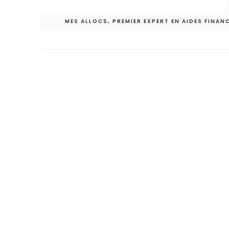
de
l’article
MES ALLOCS, PREMIER EXPERT EN AIDES FINANC