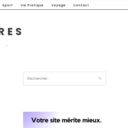
Sport
Vie Pratique
Voyage
Contact
RES
E !