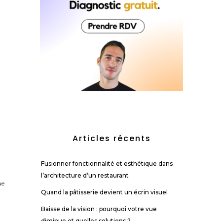
Articles récents
Fusionner fonctionnalité et esthétique dans
l’architecture d’un restaurant
ue
Quand la pâtisserie devient un écrin visuel
Baisse de la vision : pourquoi votre vue
t
diminue et quelles solutions ?