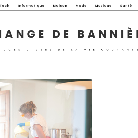
-Tech
Informatique
Maison
Mode
Musique
Santé
HANGE DE BANNIÈ
TUCES DIVERS DE LA VIE COURANT